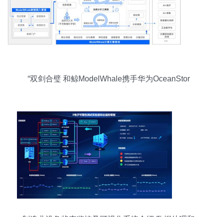
“双剑合璧 和鲸ModelWhale携手华为OceanStor
2910完成兼容性测试”，赋能高效数据处理与智能
存储