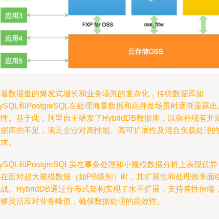
随着数据量的爆发式增长和业务场景的复杂化，传统数据库如
ySQL和PostgreSQL在处理海量数据和高并发场景时逐渐显露出
性。基于此，阿里自主研发了HybridDB数据库，以弥补现有开
数据库的不足，满足企业对高性能、高可扩展性及混合负载处理
需求。
ySQL和PostgreSQL虽在事务处理和小规模数据分析上表现优异
但在面对超大规模数据（如PB级别）时，其扩展性和处理效率面
战。HybridDB通过分布式架构实现了水平扩展，支持弹性伸缩
能够灵活应对业务峰值，确保数据处理的高效性。