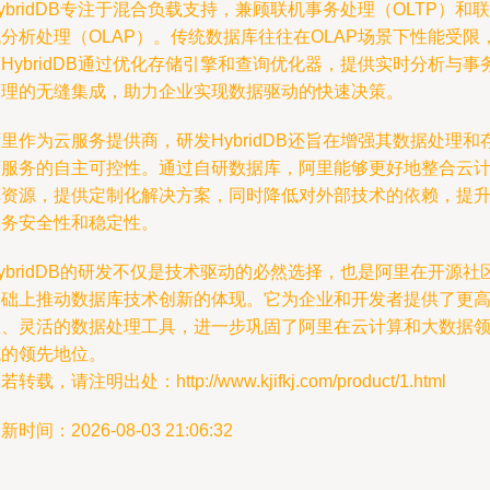
ybridDB专注于混合负载支持，兼顾联机事务处理（OLTP）和联
分析处理（OLAP）。传统数据库往往在OLAP场景下性能受限
HybridDB通过优化存储引擎和查询优化器，提供实时分析与事
处理的无缝集成，助力企业实现数据驱动的快速决策。
里作为云服务提供商，研发HybridDB还旨在增强其数据处理和
储服务的自主可控性。通过自研数据库，阿里能够更好地整合云
算资源，提供定制化解决方案，同时降低对外部技术的依赖，提
服务安全性和稳定性。
ybridDB的研发不仅是技术驱动的必然选择，也是阿里在开源社
基础上推动数据库技术创新的体现。它为企业和开发者提供了更
效、灵活的数据处理工具，进一步巩固了阿里在云计算和大数据
域的领先地位。
若转载，请注明出处：http://www.kjifkj.com/product/1.html
新时间：2026-08-03 21:06:32