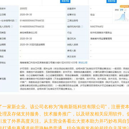
了一家新企业。该公司名称为“海南新瓴科技有限公司”，注册资
处理及存储支持服务、技术服务推广，以及研发相关应用软件。
引发了外界高度关注。从主营业务看出大资本助力并巧妙布局自
息打通包裹通道的思路触类旁通。结合海南发布的超排自主落地