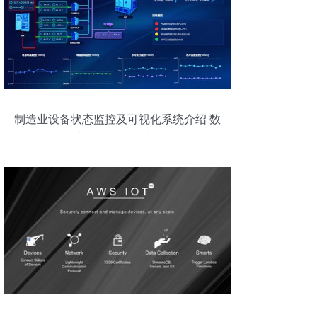
制造业设备状态监控及可视化系统介绍 数
据处理和存储支持服务