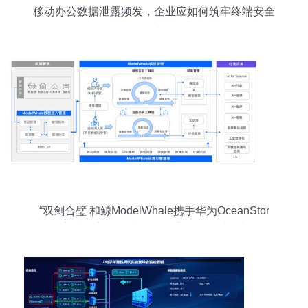
移动办公数据泄露频发，企业应如何筑牢终端安全
防线？
“双剑合璧 和鲸ModelWhale携手华为OceanStor
2910完成兼容性测试”，赋能高效数据处理与智能
存储