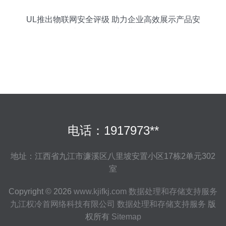
UL推出物联网安全评级 助力企业高效展示产品安
全性并优化数据处理与存储支持
电话：1917973**
地址：江西省九江市濂溪区八里坡安置小区17栋2单元302
室
Copyright © 2026
www.kjifkj.com
数据处理和存储支持服务
九江权冷首网络科技有限公司
数据处理和存储支持服务
版
权所有
Sitemap